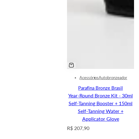
Acessórios
Autobronzeador
Parafina Bronze Brasil
Year-Round Bronze Kit - 30ml
Self-Tanning Booster + 150ml
Self-Tanning Water +
Applicator Glove
R
R$ 207,90
e