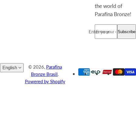
the world of
Parafina Bronze!
Enter your email *
Subscribe
© 2026,
Parafina
English
Bronze Brasil
.
Powered by Shopify